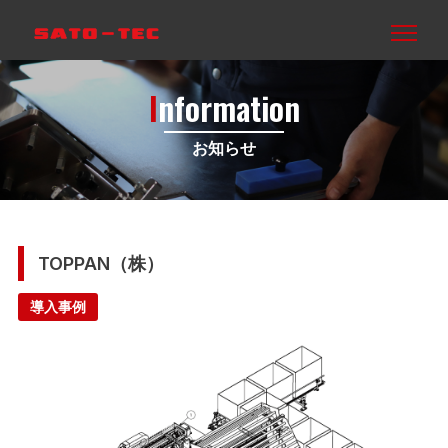
I
nformation
お知らせ
TOPPAN（株）
導入事例