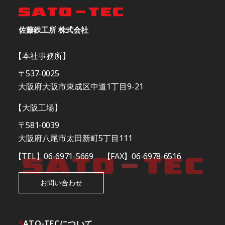
佐藤鉄工所 株式会社
【本社事務所】
〒537-0025
大阪府大阪市東成区中道1丁目9-21
【大阪工場】
〒581-0039
大阪府八尾市太田新町5丁目111
【TEL】06-6971-5669
【FAX】06-6978-6516
お問い合わせ
S
ATO-TECについて