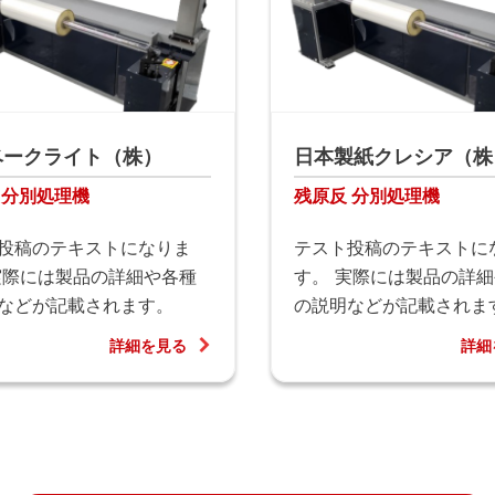
ベークライト（株）
日本製紙クレシア（株
 分別処理機
残原反 分別処理機
投稿のテキストになりま
テスト投稿のテキストに
実際には製品の詳細や各種
す。 実際には製品の詳
などが記載されます。
の説明などが記載されま
詳細を見る
詳細