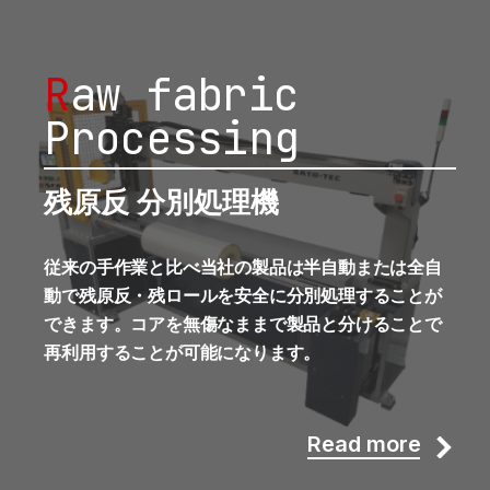
R
aw fabric
Processing
残原反 分別処理機
従来の手作業と比べ当社の製品は半自動または全自
動で残原反・残ロールを安全に分別処理することが
できます。コアを無傷なままで製品と分けることで
再利用することが可能になります。
Read more