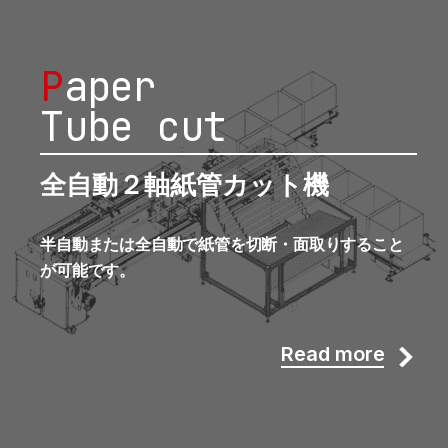
P
aper
Tube cut
全自動２軸紙管カット機
半自動または全自動で紙管を切断・面取りすること
が可能です。
Read more