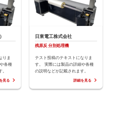
）
日東電工株式会社
残原反 分別処理機
なりま
テスト投稿のテキストになりま
細や各種
す。 実際には製品の詳細や各種
す。
の説明などが記載されます。
を見る
詳細を見る