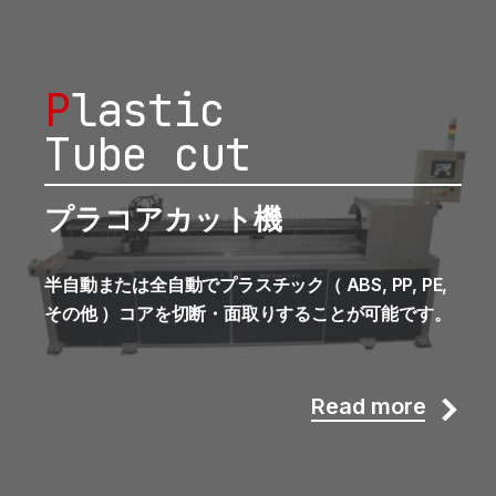
P
lastic
Tube cut
プラコアカット機
半自動または全自動でプラスチック（ ABS, PP, PE,
その他 ）コアを切断・面取りすることが可能です。
Read more