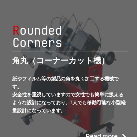
R
ounded
Corners
角丸（コーナーカット機）
紙やフィルム等の製品の角を丸く加工する機械で
す。
安全性を重視していますので女性でも簡単に扱える
ような設計になっており、1人でも移動可能な小型軽
量設計になっています。
Read more