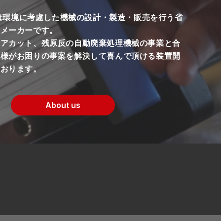
ECは環境に考慮した機械の設計・製造・販売を行う省
機メーカーです。
コアカット、残原反の自動廃棄処理機械の事業と合
客様がお困りの事案を解決して喜んで頂ける装置開
ております。
About us