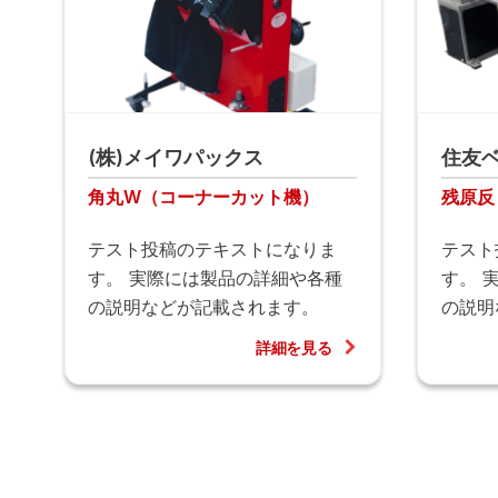
(株)メイワパックス
住友
角丸W（コーナーカット機）
残原反
テスト投稿のテキストになりま
テスト
す。 実際には製品の詳細や各種
す。 
の説明などが記載されます。
の説明
詳細を見る