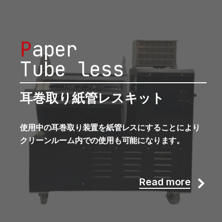
P
aper
Tube less
耳巻取り紙管レスキット
使用中の耳巻取り装置を紙管レスにすることにより
クリーンルーム内での使用も可能になります。
Read more