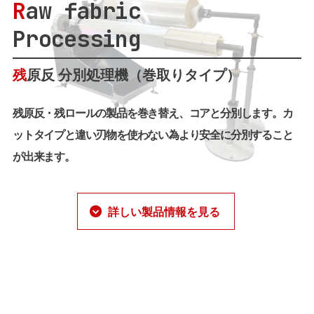
R
aw fabric
Processing
残
原反 分別処理機（巻取りタイプ）
残原反・残ロールの製品を巻き替え、コアと分別します。カ
ットタイプと違い刃物を使わない為より安全に分別すること
が出来ます。
詳しい製品情報を見る