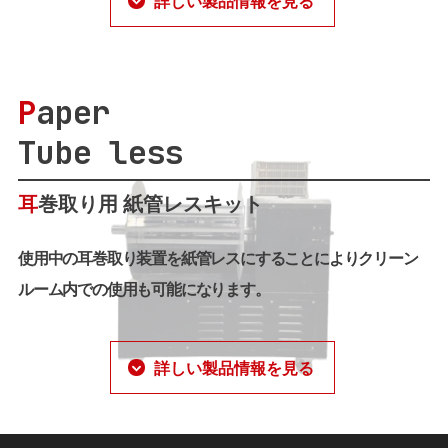
詳しい製品情報を見る
P
aper
Tube less
耳
巻取り用 紙管レスキット
使用中の耳巻取り装置を紙管レスにすることによりクリーン
ルーム内での使用も可能になります。
詳しい製品情報を見る