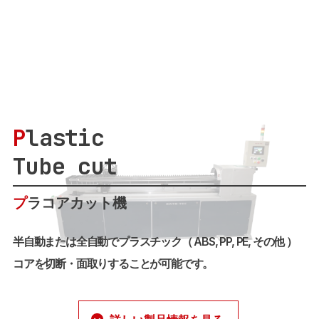
P
lastic
Tube cut
プ
ラコアカット機
半自動または全自動でプラスチック（ ABS, PP, PE, その他 ）
コアを切断・面取りすることが可能です。