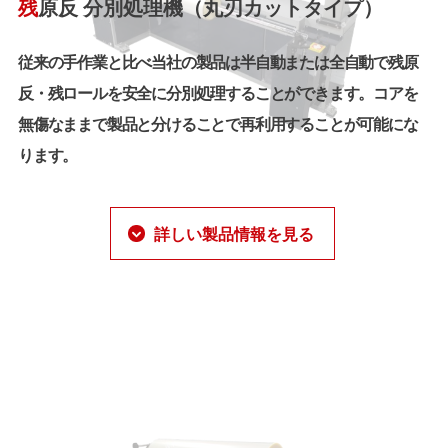
残
原反 分別処理機（丸刃カットタイプ）
従来の手作業と比べ当社の製品は半自動または全自動で残原
反・残ロールを安全に分別処理することができます。コアを
無傷なままで製品と分けることで再利用することが可能にな
ります。
詳しい製品情報を見る