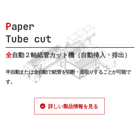
P
aper
Tube cut
全
自動２軸紙管カット機（自動挿入・排出）
半自動または全自動で紙管を切断・面取りすることが可能で
す。
詳しい製品情報を見る