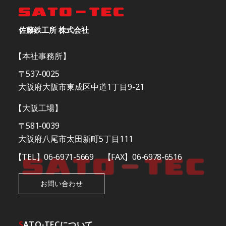
佐藤鉄工所 株式会社
【本社事務所】
〒537-0025
大阪府大阪市東成区中道1丁目9-21
【大阪工場】
〒581-0039
大阪府八尾市太田新町5丁目111
【TEL】06-6971-5669
【FAX】06-6978-6516
お問い合わせ
S
ATO-TECについて